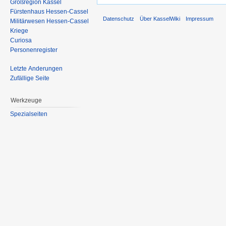
Großregion Kassel
Fürstenhaus Hessen-Cassel
Datenschutz
Über KasselWiki
Impressum
Militärwesen Hessen-Cassel
Kriege
Curiosa
Personenregister
Letzte Änderungen
Zufällige Seite
Werkzeuge
Spezialseiten