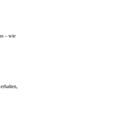
as – wie
 erhalten,