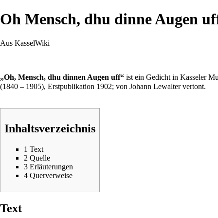
Oh Mensch, dhu dinne Augen uf
Aus KasselWiki
„Oh, Mensch, dhu dinnen Augen uff“
ist ein Gedicht in Kasseler M
(1840 – 1905), Erstpublikation 1902; von Johann Lewalter vertont.
Inhaltsverzeichnis
1
Text
2
Quelle
3
Erläuterungen
4
Querverweise
Text