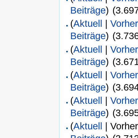
Beiträge
)
‎
(3.69
(
Aktuell
|
Vorher
Beiträge
)
‎
(3.73
(
Aktuell
|
Vorher
Beiträge
)
‎
(3.67
(
Aktuell
|
Vorher
Beiträge
)
‎
(3.69
(
Aktuell
|
Vorher
Beiträge
)
‎
(3.69
(
Aktuell
| Vorhe